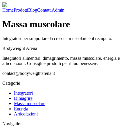
Home
Prodotti
Blog
Contatti
Admin
Massa muscolare
Integratori per supportare la crescita muscolare e il recupero.
Bodyweight Arena
Integratori alimentari, dimagrimento, massa muscolare, energia e
articolazioni. Consigli e prodotti per il tuo benessere.
contact@bodyweightarena.it
Categorie
Integratori
Dimagrire
Massa muscolare
Energia
Articolazioni
Navigation