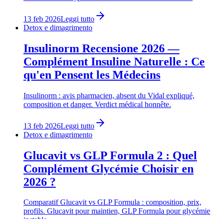
13 feb 2026
Leggi tutto
Detox e dimagrimento
Insulinorm Recensione 2026 —
Complément Insuline Naturelle : Ce
qu'en Pensent les Médecins
Insulinorm : avis pharmacien, absent du Vidal expliqué,
composition et danger. Verdict médical honnête.
13 feb 2026
Leggi tutto
Detox e dimagrimento
Glucavit vs GLP Formula 2 : Quel
Complément Glycémie Choisir en
2026 ?
Comparatif Glucavit vs GLP Formula : composition, prix,
profils. Glucavit pour maintien, GLP Formula pour glycémie