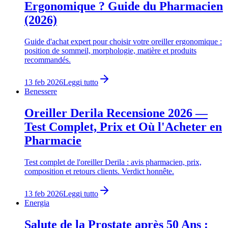
Ergonomique ? Guide du Pharmacien
(2026)
Guide d'achat expert pour choisir votre oreiller ergonomique :
position de sommeil, morphologie, matière et produits
recommandés.
13 feb 2026
Leggi tutto
Benessere
Oreiller Derila Recensione 2026 —
Test Complet, Prix et Où l'Acheter en
Pharmacie
Test complet de l'oreiller Derila : avis pharmacien, prix,
composition et retours clients. Verdict honnête.
13 feb 2026
Leggi tutto
Energia
Salute de la Prostate après 50 Ans :