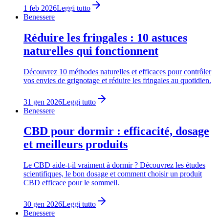
1 feb 2026
Leggi tutto
Benessere
Réduire les fringales : 10 astuces
naturelles qui fonctionnent
Découvrez 10 méthodes naturelles et efficaces pour contrôler
vos envies de grignotage et réduire les fringales au quotidien.
31 gen 2026
Leggi tutto
Benessere
CBD pour dormir : efficacité, dosage
et meilleurs produits
Le CBD aide-t-il vraiment à dormir ? Découvrez les études
scientifiques, le bon dosage et comment choisir un produit
CBD efficace pour le sommeil.
30 gen 2026
Leggi tutto
Benessere