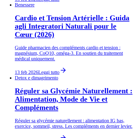
Benessere
Cardio et Tension Artérielle : Guida
agli Integratori Naturali pour le
Cœur (2026)
Guide pharmacien des compléments cardio et tension :
magnésium, CoQ10, oméga-3. En soutien du traitement
médical uniquement.
13 feb 2026
Leggi tutto
Detox e dimagrimento
Réguler sa Glycémie Naturellement :
Alimentation, Mode de Vie et
Compléments
Réguler sa glycémie naturellement : alimentation IG bas,
exercice, sommeil, stress. Les compléments en dernier levier.