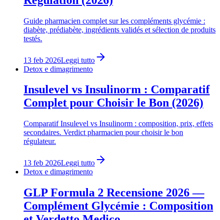
Guide pharmacien complet sur les compléments glycémie :
diabète, prédiabète, ingrédients validés et sélection de produits
testés.
13 feb 2026
Leggi tutto
Detox e dimagrimento
Insulevel vs Insulinorm : Comparatif
Complet pour Choisir le Bon (2026)
Comparatif Insulevel vs Insulinorm : composition, prix, effets
secondaires. Verdict pharmacien pour choisir le bon
régulateur.
13 feb 2026
Leggi tutto
Detox e dimagrimento
GLP Formula 2 Recensione 2026 —
Complément Glycémie : Composition
et Verdetto Medico