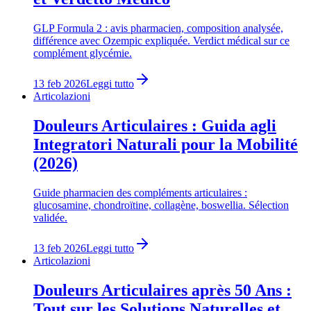
GLP Formula 2 : avis pharmacien, composition analysée,
différence avec Ozempic expliquée. Verdict médical sur ce
complément glycémie.
13 feb 2026
Leggi tutto
Articolazioni
Douleurs Articulaires : Guida agli
Integratori Naturali pour la Mobilité
(2026)
Guide pharmacien des compléments articulaires :
glucosamine, chondroïtine, collagène, boswellia. Sélection
validée.
13 feb 2026
Leggi tutto
Articolazioni
Douleurs Articulaires après 50 Ans :
Tout sur les Solutions Naturelles et