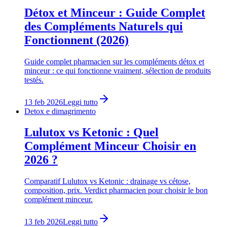
Détox et Minceur : Guide Complet
des Compléments Naturels qui
Fonctionnent (2026)
Guide complet pharmacien sur les compléments détox et
minceur : ce qui fonctionne vraiment, sélection de produits
testés.
13 feb 2026
Leggi tutto
Detox e dimagrimento
Lulutox vs Ketonic : Quel
Complément Minceur Choisir en
2026 ?
Comparatif Lulutox vs Ketonic : drainage vs cétose,
composition, prix. Verdict pharmacien pour choisir le bon
complément minceur.
13 feb 2026
Leggi tutto