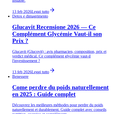
instable.
13 feb 2026
Leggi tutto
Detox e dimagrimento
Glucavit Recensione 2026 — Ce
Complément Glycémie Vaut-il son
Prix ?
Glucavit (Glucovit) : avis pharmacien, composition, prix et
verdict médical. Ce complément glycémie vaut-il
l'investissement ?
13 feb 2026
Leggi tutto
Benessere
Come perdre du poids naturellement
en 2025 : Guide complet
Découvrez les meilleures méthodes pour perdre du poids
naturellement et durablement. Guide complet avec conseils