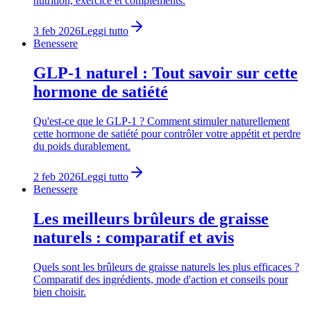
nutrition, exercice et compléments.
3 feb 2026
Leggi tutto
Benessere
GLP-1 naturel : Tout savoir sur cette
hormone de satiété
Qu'est-ce que le GLP-1 ? Comment stimuler naturellement
cette hormone de satiété pour contrôler votre appétit et perdre
du poids durablement.
2 feb 2026
Leggi tutto
Benessere
Les meilleurs brûleurs de graisse
naturels : comparatif et avis
Quels sont les brûleurs de graisse naturels les plus efficaces ?
Comparatif des ingrédients, mode d'action et conseils pour
bien choisir.