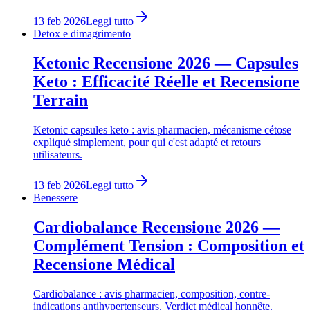
13 feb 2026
Leggi tutto
Detox e dimagrimento
Ketonic Recensione 2026 — Capsules
Keto : Efficacité Réelle et Recensione
Terrain
Ketonic capsules keto : avis pharmacien, mécanisme cétose
expliqué simplement, pour qui c'est adapté et retours
utilisateurs.
13 feb 2026
Leggi tutto
Benessere
Cardiobalance Recensione 2026 —
Complément Tension : Composition et
Recensione Médical
Cardiobalance : avis pharmacien, composition, contre-
indications antihypertenseurs. Verdict médical honnête.