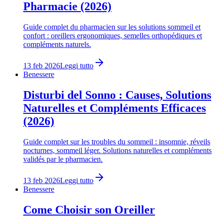
Pharmacie (2026)
Guide complet du pharmacien sur les solutions sommeil et
confort : oreillers ergonomiques, semelles orthopédiques et
compléments naturels.
13 feb 2026
Leggi tutto
Benessere
Disturbi del Sonno : Causes, Solutions
Naturelles et Compléments Efficaces
(2026)
Guide complet sur les troubles du sommeil : insomnie, réveils
nocturnes, sommeil léger. Solutions naturelles et compléments
validés par le pharmacien.
13 feb 2026
Leggi tutto
Benessere
Come Choisir son Oreiller