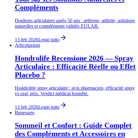
Compléments
Douleurs articulaires après 50 ans : arthrose, arthrite, solutions
naturelles et compléments validés EULAR.
13 feb 2026
Leggi tutto
Articolazioni
Hondrolife Recensione 2026 — Spray
Articulaire : Efficacité Réelle ou Effet
Placebo ?
Hondrolife spray articulaire : avis pharmacien, efficacité spray
vs oral, prix. Verdict médical honnête.
13 feb 2026
Leggi tutto
Benessere
Sommeil et Confort : Guide Complet
des Compléments et Accessoires en