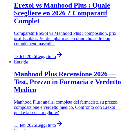
Erexol vs Manhood Plus : Quale
Scegliere en 2026 ? Comparatif
Complet
Comparatif Erexol vs Manhood Plus : composition, prix,
profils cibles. Verdict pharmacien pour choisir le bon
complément masculin.
13 feb 2026
Leggi tutto
Energia
Manhood Plus Recensione 2026 —
Test, Prezzo in Farmacia e Verdetto
Medico
Manhood Plus: analisi completa del farmacista su prezzo,
composizione e verdetto medico. Confronto con Erexol —
qual è la scelta migliore?
13 feb 2026
Leggi tutto