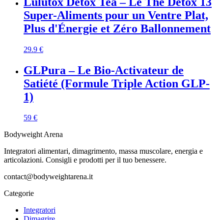
Lulutox Detox Tea – Le Thé Détox 13
Super-Aliments pour un Ventre Plat,
Plus d'Énergie et Zéro Ballonnement
29.9
€
GLPura – Le Bio-Activateur de
Satiété (Formule Triple Action GLP-
1)
59
€
Bodyweight Arena
Integratori alimentari, dimagrimento, massa muscolare, energia e
articolazioni. Consigli e prodotti per il tuo benessere.
contact@bodyweightarena.it
Categorie
Integratori
Dimagrire