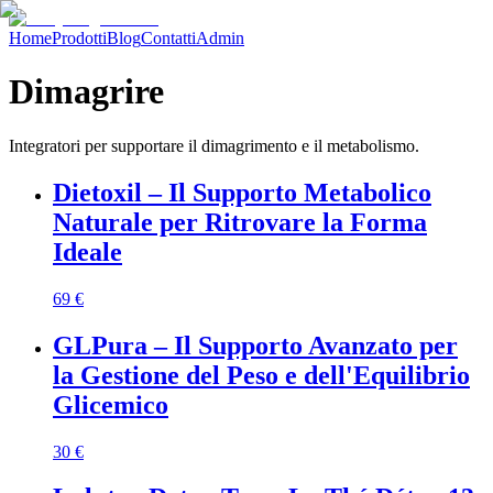
Home
Prodotti
Blog
Contatti
Admin
Dimagrire
Integratori per supportare il dimagrimento e il metabolismo.
Dietoxil – Il Supporto Metabolico
Naturale per Ritrovare la Forma
Ideale
69
€
GLPura – Il Supporto Avanzato per
la Gestione del Peso e dell'Equilibrio
Glicemico
30
€