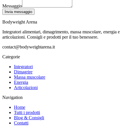
Messaggio
Invia messaggio
Bodyweight Arena
Integratori alimentari, dimagrimento, massa muscolare, energia e
articolazioni. Consigli e prodotti per il tuo benessere.
contact@bodyweightarena.it
Categorie
Integratori
Dimagrire
Massa muscolare
Energia
Articolazioni
Navigation
Home
Tutti i prodotti
Blog & Consigli
Contatti