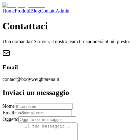
Home
Prodotti
Blog
Contatti
Admin
Contattaci
Una domanda? Scrivici, il nostro team ti risponderà al più presto.
Email
contact@bodyweightarena.it
Inviaci un messaggio
Nome
Email
Oggetto