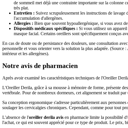
de sommeil met déjà une contrainte importante sur la colonne cervic
très plat.
Entretien :
Suivez scrupuleusement les instructions de lavage de 
l'accumulation d'allergènes.
Allergies :
Bien que souvent hypoallergénique, si vous avez des 
Dispositifs médicaux spécifiques :
Si vous utilisez un appareil
masque facial. Certains oreillers sont spécifiquement conçus 
En cas de doute ou de persistance des douleurs, une consultation avec 
personnelle et vous orienter vers la solution la plus adaptée. (Source 
intérieur et les allergènes).
Notre avis de pharmacien
Après avoir examiné les caractéristiques techniques de l'Oreiller Deril
L'Oreiller Derila, grâce à sa mousse à mémoire de forme, présente des 
vertébrale. Pour de nombreux dormeurs, cet alignement se traduit par u
Sa conception ergonomique s'adresse particulièrement aux personnes dorm
soulager les cervicalgies chroniques. Cependant, comme pour tout produi
L'absence de l'
oreiller derila avis
en pharmacie limite la possibilité 
l'achat, ce qui est souvent apprécié pour ce type de produit. Le prix,