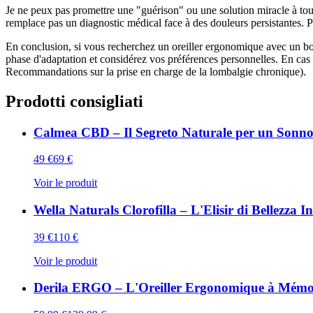
Je ne peux pas promettre une "guérison" ou une solution miracle à toute
remplace pas un diagnostic médical face à des douleurs persistantes. 
En conclusion, si vous recherchez un oreiller ergonomique avec un bon s
phase d'adaptation et considérez vos préférences personnelles. En cas 
Recommandations sur la prise en charge de la lombalgie chronique).
Prodotti consigliati
Calmea CBD – Il Segreto Naturale per un Sonno
49
€
69
€
Voir le produit
Wella Naturals Clorofilla – L'Elisir di Bellezza I
39
€
110
€
Voir le produit
Derila ERGO – L'Oreiller Ergonomique à Mémoi