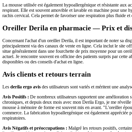
La mousse utilisée est également hypoallergénique et résistante aux aca
respirant. Elle est souvent amovible et lavable en machine pour une h
rachis cervical. Cela permet de favoriser une respiration plus fluide et
Oreiller Derila en pharmacie — Prix et dis
Concernant l'achat d'un oreiller Derila, il est important de noter sa disp
principalement via des canaux de vente en ligne. Cela inclut le site off
situe généralement dans une fourchette de prix moyenne pour un oreil
actuel. Je rencontre souvent en officine des patients surpris par cette 
disponibles ou des conseils d'achat en ligne.
Avis clients et retours terrain
Les
derila ergo avis
des utilisateurs sont variés et méritent une analys
Avis Positifs :
De nombreux utilisateurs rapportent une amélioration sig
chroniques, et depuis deux mois avec mon Derila Ergo, je me réveille
mousse à mémoire de forme est souvent mis en avant. "L'oreiller épouse
commerce. La fabrication hypoallergénique est également appréciée pa
respiratoires.
Avis Négatifs et préoccupations :
Malgré les retours positifs, certai