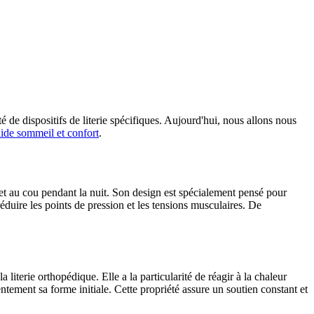
é de dispositifs de literie spécifiques. Aujourd'hui, nous allons nous
uide sommeil et confort
.
 et au cou pendant la nuit. Son design est spécialement pensé pour
éduire les points de pression et les tensions musculaires. De
iterie orthopédique. Elle a la particularité de réagir à la chaleur
lentement sa forme initiale. Cette propriété assure un soutien constant et