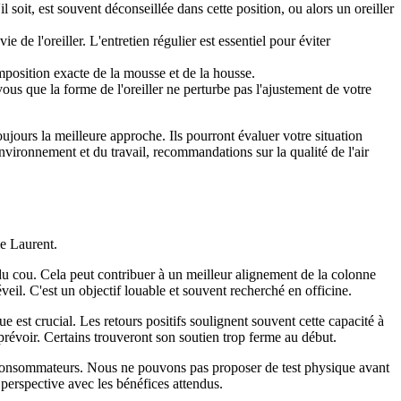
l soit, est souvent déconseillée dans cette position, ou alors un oreiller
e l'oreiller. L'entretien régulier est essentiel pour éviter
mposition exacte de la mousse et de la housse.
us que la forme de l'oreiller ne perturbe pas l'ajustement de votre
ujours la meilleure approche. Ils pourront évaluer votre situation
environnement et du travail, recommandations sur la qualité de l'air
ie Laurent.
 du cou. Cela peut contribuer à un meilleur alignement de la colonne
eil. C'est un objectif louable et souvent recherché en officine.
 est crucial. Les retours positifs soulignent souvent cette capacité à
 prévoir. Certains trouveront son soutien trop ferme au début.
ins consommateurs. Nous ne pouvons pas proposer de test physique avant
 perspective avec les bénéfices attendus.