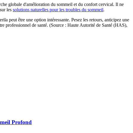
rche globale d'amélioration du sommeil et du confort cervical. Il ne
sur les
solutions naturelles pour les troubles du sommeil
.
ila peut être une option intéressante. Pesez les retours, anticipez une
votre professionnel de santé. (Source : Haute Autorité de Santé (HAS),
meil Profond