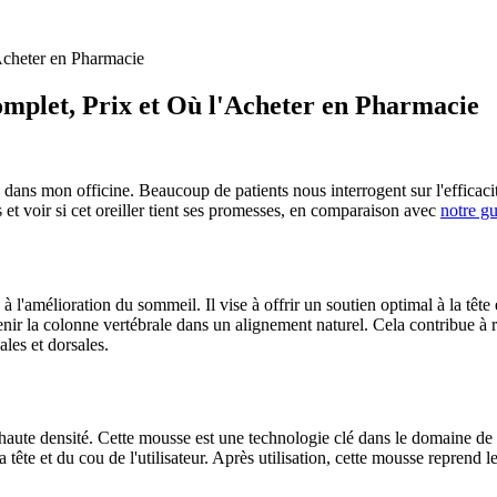
Acheter en Pharmacie
omplet, Prix et Où l'Acheter en Pharmacie
s dans mon officine. Beaucoup de patients nous interrogent sur l'efficacit
s et voir si cet oreiller tient ses promesses, en comparaison avec
notre g
l'amélioration du sommeil. Il vise à offrir un soutien optimal à la tête
nir la colonne vertébrale dans un alignement naturel. Cela contribue à r
les et dorsales.
ute densité. Cette mousse est une technologie clé dans le domaine de la l
 tête et du cou de l'utilisateur. Après utilisation, cette mousse reprend 