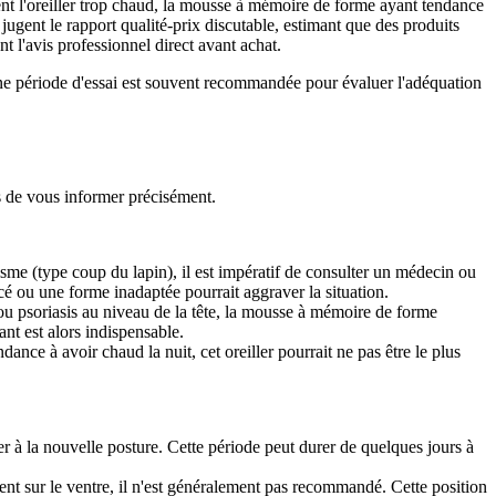
nt l'oreiller trop chaud, la mousse à mémoire de forme ayant tendance
ns jugent le rapport qualité-prix discutable, estimant que des produits
 l'avis professionnel direct avant achat.
 Une période d'essai est souvent recommandée pour évaluer l'adéquation
is de vous informer précisément.
isme (type coup du lapin), il est impératif de consulter un médecin ou
é ou une forme inadaptée pourrait aggraver la situation.
ou psoriasis au niveau de la tête, la mousse à mémoire de forme
ant est alors indispensable.
ce à avoir chaud la nuit, cet oreiller pourrait ne pas être le plus
r à la nouvelle posture. Cette période peut durer de quelques jours à
ent sur le ventre, il n'est généralement pas recommandé. Cette position