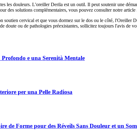
s les douleurs. L'oreiller Derila est un outil. Il peut soutenir une déma
Pour des solutions complémentaires, vous pouvez consulter notre article 
outien cervical et que vous dormez sur le dos ou le côté, l'Oreiller Der
de doute ou de pathologies préexistantes, sollicitez toujours l'avis de 
 Profondo e una Serenità Mentale
nteriore per una Pelle Radiosa
re de Forme pour des Réveils Sans Douleur et un Som