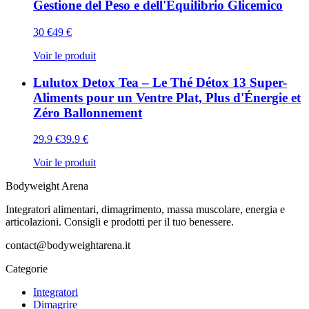
Gestione del Peso e dell'Equilibrio Glicemico
30
€
49
€
Voir le produit
Lulutox Detox Tea – Le Thé Détox 13 Super-
Aliments pour un Ventre Plat, Plus d'Énergie et
Zéro Ballonnement
29.9
€
39.9
€
Voir le produit
Bodyweight Arena
Integratori alimentari, dimagrimento, massa muscolare, energia e
articolazioni. Consigli e prodotti per il tuo benessere.
contact@bodyweightarena.it
Categorie
Integratori
Dimagrire