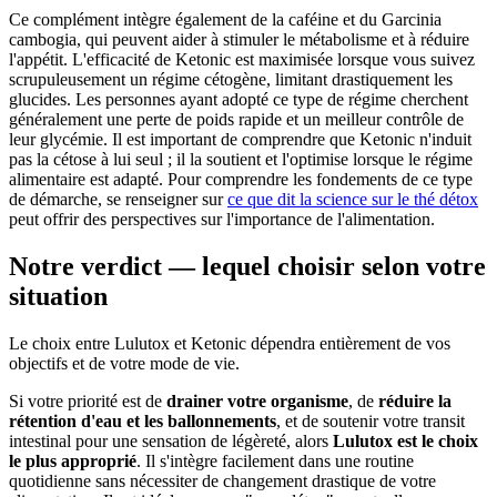
Ce complément intègre également de la caféine et du Garcinia
cambogia, qui peuvent aider à stimuler le métabolisme et à réduire
l'appétit. L'efficacité de Ketonic est maximisée lorsque vous suivez
scrupuleusement un régime cétogène, limitant drastiquement les
glucides. Les personnes ayant adopté ce type de régime cherchent
généralement une perte de poids rapide et un meilleur contrôle de
leur glycémie. Il est important de comprendre que Ketonic n'induit
pas la cétose à lui seul ; il la soutient et l'optimise lorsque le régime
alimentaire est adapté. Pour comprendre les fondements de ce type
de démarche, se renseigner sur
ce que dit la science sur le thé détox
peut offrir des perspectives sur l'importance de l'alimentation.
Notre verdict — lequel choisir selon votre
situation
Le choix entre Lulutox et Ketonic dépendra entièrement de vos
objectifs et de votre mode de vie.
Si votre priorité est de
drainer votre organisme
, de
réduire la
rétention d'eau et les ballonnements
, et de soutenir votre transit
intestinal pour une sensation de légèreté, alors
Lulutox est le choix
le plus approprié
. Il s'intègre facilement dans une routine
quotidienne sans nécessiter de changement drastique de votre