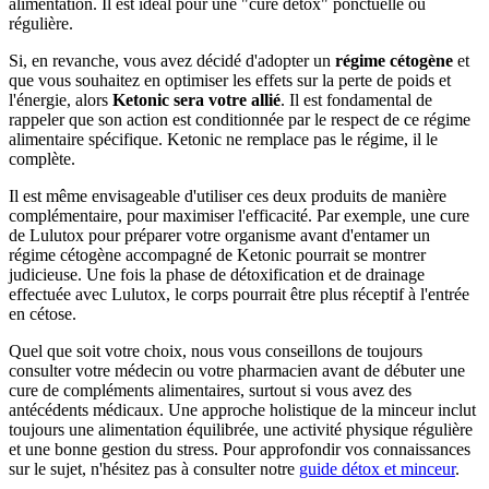
alimentation. Il est idéal pour une "cure détox" ponctuelle ou
régulière.
Si, en revanche, vous avez décidé d'adopter un
régime cétogène
et
que vous souhaitez en optimiser les effets sur la perte de poids et
l'énergie, alors
Ketonic sera votre allié
. Il est fondamental de
rappeler que son action est conditionnée par le respect de ce régime
alimentaire spécifique. Ketonic ne remplace pas le régime, il le
complète.
Il est même envisageable d'utiliser ces deux produits de manière
complémentaire, pour maximiser l'efficacité. Par exemple, une cure
de Lulutox pour préparer votre organisme avant d'entamer un
régime cétogène accompagné de Ketonic pourrait se montrer
judicieuse. Une fois la phase de détoxification et de drainage
effectuée avec Lulutox, le corps pourrait être plus réceptif à l'entrée
en cétose.
Quel que soit votre choix, nous vous conseillons de toujours
consulter votre médecin ou votre pharmacien avant de débuter une
cure de compléments alimentaires, surtout si vous avez des
antécédents médicaux. Une approche holistique de la minceur inclut
toujours une alimentation équilibrée, une activité physique régulière
et une bonne gestion du stress. Pour approfondir vos connaissances
sur le sujet, n'hésitez pas à consulter notre
guide détox et minceur
.