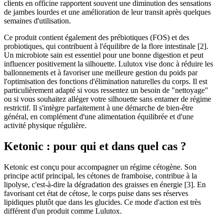
clients en officine rapportent souvent une diminution des sensations
de jambes lourdes et une amélioration de leur transit après quelques
semaines d'utilisation.
Ce produit contient également des prébiotiques (FOS) et des
probiotiques, qui contribuent à l'équilibre de la flore intestinale [2].
Un microbiote sain est essentiel pour une bonne digestion et peut
influencer positivement la silhouette. Lulutox vise donc à réduire les
ballonnements et à favoriser une meilleure gestion du poids par
l'optimisation des fonctions d'élimination naturelles du corps. Il est
particulièrement adapté si vous ressentez un besoin de "nettoyage"
ou si vous souhaitez alléger votre silhouette sans entamer de régime
restrictif. Il s'intègre parfaitement à une démarche de bien-être
général, en complément d'une alimentation équilibrée et d'une
activité physique régulière.
Ketonic : pour qui et dans quel cas ?
Ketonic est conçu pour accompagner un régime cétogène. Son
principe actif principal, les cétones de framboise, contribue à la
lipolyse, c'est-à-dire la dégradation des graisses en énergie [3]. En
favorisant cet état de cétose, le corps puise dans ses réserves
lipidiques plutôt que dans les glucides. Ce mode d'action est très
différent d'un produit comme Lulutox.