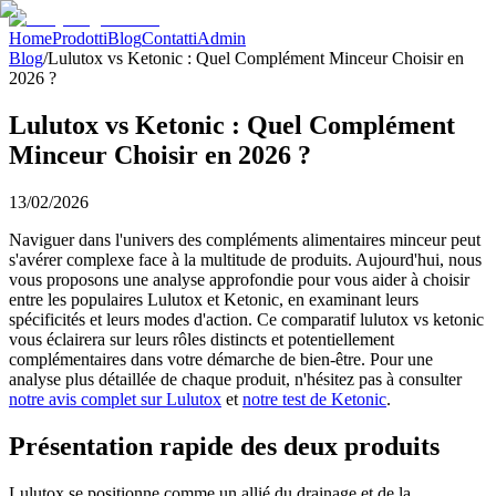
Home
Prodotti
Blog
Contatti
Admin
Blog
/
Lulutox vs Ketonic : Quel Complément Minceur Choisir en
2026 ?
Lulutox vs Ketonic : Quel Complément
Minceur Choisir en 2026 ?
13/02/2026
Naviguer dans l'univers des compléments alimentaires minceur peut
s'avérer complexe face à la multitude de produits. Aujourd'hui, nous
vous proposons une analyse approfondie pour vous aider à choisir
entre les populaires Lulutox et Ketonic, en examinant leurs
spécificités et leurs modes d'action. Ce comparatif lulutox vs ketonic
vous éclairera sur leurs rôles distincts et potentiellement
complémentaires dans votre démarche de bien-être. Pour une
analyse plus détaillée de chaque produit, n'hésitez pas à consulter
notre avis complet sur Lulutox
et
notre test de Ketonic
.
Présentation rapide des deux produits
Lulutox se positionne comme un allié du drainage et de la