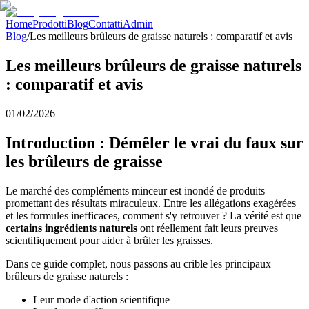
Home
Prodotti
Blog
Contatti
Admin
Blog
/
Les meilleurs brûleurs de graisse naturels : comparatif et avis
Les meilleurs brûleurs de graisse naturels
: comparatif et avis
01/02/2026
Introduction : Démêler le vrai du faux sur
les brûleurs de graisse
Le marché des compléments minceur est inondé de produits
promettant des résultats miraculeux. Entre les allégations exagérées
et les formules inefficaces, comment s'y retrouver ? La vérité est que
certains ingrédients naturels
ont réellement fait leurs preuves
scientifiquement pour aider à brûler les graisses.
Dans ce guide complet, nous passons au crible les principaux
brûleurs de graisse naturels :
Leur mode d'action scientifique