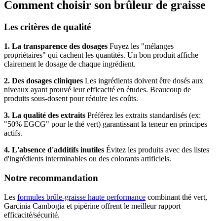
Comment choisir son brûleur de graisse
Les critères de qualité
1. La transparence des dosages
Fuyez les "mélanges
propriétaires" qui cachent les quantités. Un bon produit affiche
clairement le dosage de chaque ingrédient.
2. Des dosages cliniques
Les ingrédients doivent être dosés aux
niveaux ayant prouvé leur efficacité en études. Beaucoup de
produits sous-dosent pour réduire les coûts.
3. La qualité des extraits
Préférez les extraits standardisés (ex:
"50% EGCG" pour le thé vert) garantissant la teneur en principes
actifs.
4. L'absence d'additifs inutiles
Évitez les produits avec des listes
d'ingrédients interminables ou des colorants artificiels.
Notre recommandation
Les
formules brûle-graisse haute performance
combinant thé vert,
Garcinia Cambogia et pipérine offrent le meilleur rapport
efficacité/sécurité.