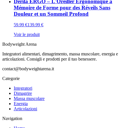
Derila ERGO – L'Oreiller Ergonomique à
Mémoire de Forme pour des Réveils Sans
Douleur et un Sommeil Profond
59.99
€
139.99
€
Voir le produit
Bodyweight Arena
Integratori alimentari, dimagrimento, massa muscolare, energia e
articolazioni. Consigli e prodotti per il tuo benessere.
contact@bodyweightarena.it
Categorie
Integratori
Dimagrire
Massa muscolare
Energia
Articolazioni
Navigation