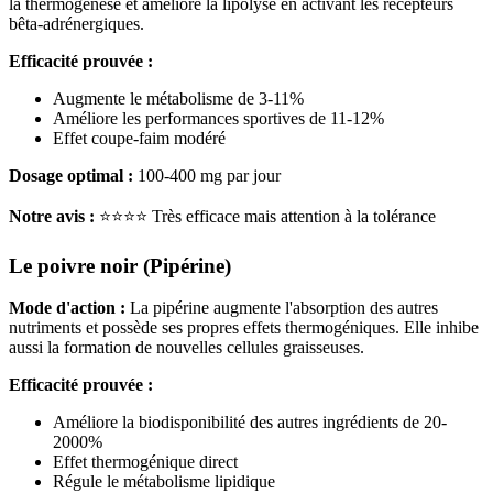
la thermogenèse et améliore la lipolyse en activant les récepteurs
bêta-adrénergiques.
Efficacité prouvée :
Augmente le métabolisme de 3-11%
Améliore les performances sportives de 11-12%
Effet coupe-faim modéré
Dosage optimal :
100-400 mg par jour
Notre avis :
⭐⭐⭐⭐ Très efficace mais attention à la tolérance
Le poivre noir (Pipérine)
Mode d'action :
La pipérine augmente l'absorption des autres
nutriments et possède ses propres effets thermogéniques. Elle inhibe
aussi la formation de nouvelles cellules graisseuses.
Efficacité prouvée :
Améliore la biodisponibilité des autres ingrédients de 20-
2000%
Effet thermogénique direct
Régule le métabolisme lipidique