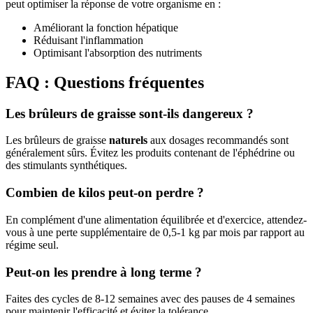
peut optimiser la réponse de votre organisme en :
Améliorant la fonction hépatique
Réduisant l'inflammation
Optimisant l'absorption des nutriments
FAQ : Questions fréquentes
Les brûleurs de graisse sont-ils dangereux ?
Les brûleurs de graisse
naturels
aux dosages recommandés sont
généralement sûrs. Évitez les produits contenant de l'éphédrine ou
des stimulants synthétiques.
Combien de kilos peut-on perdre ?
En complément d'une alimentation équilibrée et d'exercice, attendez-
vous à une perte supplémentaire de 0,5-1 kg par mois par rapport au
régime seul.
Peut-on les prendre à long terme ?
Faites des cycles de 8-12 semaines avec des pauses de 4 semaines
pour maintenir l'efficacité et éviter la tolérance.