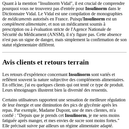
Quant à la mention "Insulinorm Vidal", il est crucial de comprendre
pourquoi vous ne trouverez pas d'entrée pour
Insulinorm
dans le
Dictionnaire Vidal. Le Vidal est une compilation de monographies
de
médicaments
autorisés en France. Puisqu'
Insulinorm
est un
complément alimentaire
, et non un médicament soumis à
prescription ou à évaluation stricte de l'Agence Nationale de
Sécurité du Médicament (ANSM), il n'y figure pas. Cette absence
n'est pas un signe de danger, mais simplement la confirmation de son
statut réglementaire différent.
Avis clients et retours terrain
Les retours d'expérience concernant
Insulinorm
sont variés et
reflètent souvent la nature subjective des compléments alimentaires.
En officine, j'ai eu quelques clients qui ont tenté ce type de produit.
Leurs témoignages illustrent bien la diversité des ressentis.
Certains utilisateurs rapportent une sensation de meilleure régulation
de leur énergie et une diminution des pics de glycémie après les
repas. Par exemple, Madame Dupont, une de mes clientes, m'a
confié : "Depuis que je prends cet
Insulinorm
, je me sens moins
fatiguée après manger, et mes envies de sucre sont moins fortes."
Elle précisait suivre par ailleurs un régime alimentaire adapté.