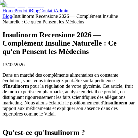
Home
Prodotti
Blog
Contatti
Admin
Blog
/
Insulinorm Recensione 2026 — Complément Insuline
Naturelle : Ce qu'en Pensent les Médecins
Insulinorm Recensione 2026 —
Complément Insuline Naturelle : Ce
qu'en Pensent les Médecins
13/02/2026
Dans un marché des compléments alimentaires en constante
évolution, vous vous interrogez peut-être sur la pertinence
d'
Insulinorm
pour la régulation de votre glycémie. Cet article, fruit
de mon expertise en pharmacie, analyse en détail ce produit, en
distinguant rigoureusement les faits scientifiques des allégations
marketing. Nous allons éclaircir le positionnement d'
Insulinorm
par
rapport aux médicaments et expliquer son absence dans des
répertoires comme le Vidal.
Qu'est-ce qu'Insulinorm ?