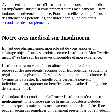
Avant d'entamer une cure d'
Insulinorm
, une consultation médicale
est impérative, surtout si vous prenez d'autres médicaments. Lisez
toujours attentivement la notice. Pour une meilleure compréhension
des interactions potentielles, consultez notre
guide des effets
secondaires des compléments
.
Notre avis médical sur Insulinorm
En tant que pharmacienne, mon rôle est de vous apporter un
éclairage objectif sur des produits comme
Insulinorm
. Mon "verdict
médical" se base sur les preuves disponibles et mon expérience.
Insulinorm
est un complément alimentaire dont la formulation
repose sur des ingrédients reconnus pour leur potentiel à soutenir la
régulation de la glycémie. Des études ont montré que le chrome, le
Gymnema Sylvestre, la cannelle ou la berbérine peuvent,
individuellement, apporter un bénéfice dans le cadre d'une hygiène
de vie saine [4, 5].
Cependant, il est crucial de réaffirmer :
Insulinorm n'est pas un
médicament
. Il ne dispose pas de la même robustesse d'études
cliniques que les traitements médicamenteux pour le diabète. Il ne
peut en aucun cas remplacer un traitement prescrit par votre médecin