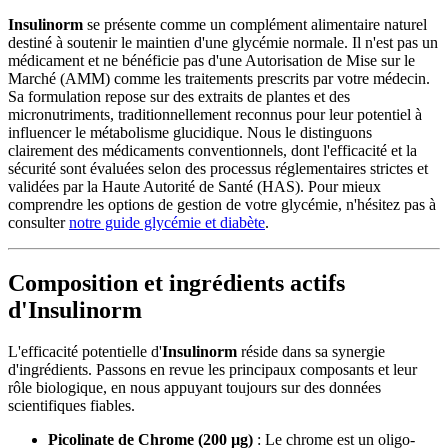
Insulinorm
se présente comme un complément alimentaire naturel
destiné à soutenir le maintien d'une glycémie normale. Il n'est pas un
médicament et ne bénéficie pas d'une Autorisation de Mise sur le
Marché (AMM) comme les traitements prescrits par votre médecin.
Sa formulation repose sur des extraits de plantes et des
micronutriments, traditionnellement reconnus pour leur potentiel à
influencer le métabolisme glucidique. Nous le distinguons
clairement des médicaments conventionnels, dont l'efficacité et la
sécurité sont évaluées selon des processus réglementaires strictes et
validées par la Haute Autorité de Santé (HAS). Pour mieux
comprendre les options de gestion de votre glycémie, n'hésitez pas à
consulter
notre guide glycémie et diabète
.
Composition et ingrédients actifs
d'Insulinorm
L'efficacité potentielle d'
Insulinorm
réside dans sa synergie
d'ingrédients. Passons en revue les principaux composants et leur
rôle biologique, en nous appuyant toujours sur des données
scientifiques fiables.
Picolinate de Chrome (200 µg)
: Le chrome est un oligo-