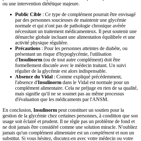
ou une intervention diététique majeure.
Public Cible
: Ce type de complément pourrait être envisagé
par des personnes soucieuses de maintenir une glycémie
normale et qui n'ont pas de pathologie chronique avérée
nécessitant un traitement médicamenteux. Il peut soutenir une
démarche globale incluant une alimentation équilibrée et une
activité physique régulière.
Précautions
: Pour les personnes atteintes de diabète, ou
présentant un risque d'hypoglycémie, l'utilisation
d'
Insulinorm
(ou de tout autre complément) doit être
formellement discutée avec le médecin traitant. Un suivi
régulier de la glycémie est alors indispensable.
Absence du Vidal
: Comme expliqué précédemment,
l'absence d'
Insulinorm
dans le Vidal est normale pour un
complément alimentaire. Cela ne préjuge en rien de sa qualité,
mais signifie qu'il ne se soumet pas au même processus
d'évaluation que les médicaments par l'ANSM.
En conclusion,
Insulinorm
peut constituer un soutien pour la
gestion de la glycémie chez certaines personnes, à condition que son
usage soit éclairé et prudent. Il ne règle pas un problème de fond et
ne doit jamais être considéré comme une solution miracle. N'oubliez
jamais qu'un complément alimentaire est un
complément
et non un
substitut. Si vous hésitez, discutez-en avec votre médecin ou votre