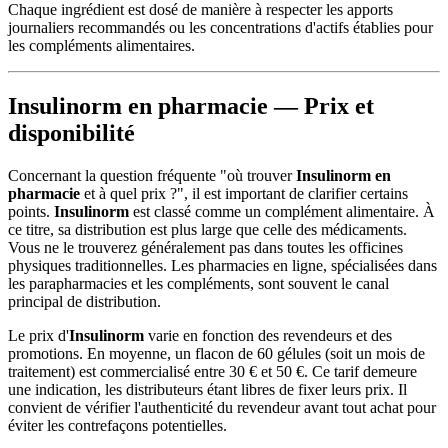
Chaque ingrédient est dosé de manière à respecter les apports
journaliers recommandés ou les concentrations d'actifs établies pour
les compléments alimentaires.
Insulinorm en pharmacie — Prix et
disponibilité
Concernant la question fréquente "où trouver
Insulinorm en
pharmacie
et à quel prix ?", il est important de clarifier certains
points.
Insulinorm
est classé comme un complément alimentaire. À
ce titre, sa distribution est plus large que celle des médicaments.
Vous ne le trouverez généralement pas dans toutes les officines
physiques traditionnelles. Les pharmacies en ligne, spécialisées dans
les parapharmacies et les compléments, sont souvent le canal
principal de distribution.
Le prix d'
Insulinorm
varie en fonction des revendeurs et des
promotions. En moyenne, un flacon de 60 gélules (soit un mois de
traitement) est commercialisé entre 30 € et 50 €. Ce tarif demeure
une indication, les distributeurs étant libres de fixer leurs prix. Il
convient de vérifier l'authenticité du revendeur avant tout achat pour
éviter les contrefaçons potentielles.