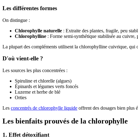
Les différentes formes
On distingue :
Chlorophylle naturelle
: Extraite des plantes, fragile, peu stab
Chlorophylline
: Forme semi-synthétique stabilisée au cuivre, 
La plupart des compléments utilisent la chlorophylline cuivrique, qui o
D'où vient-elle ?
Les sources les plus concentrées :
Spiruline et chlorelle (algues)
Épinards et légumes verts foncés
Luzerne et herbe de blé
Orties
Les
concentrés de chlorophylle liquide
offrent des dosages bien plus é
Les bienfaits prouvés de la chlorophylle
1. Effet détoxifiant