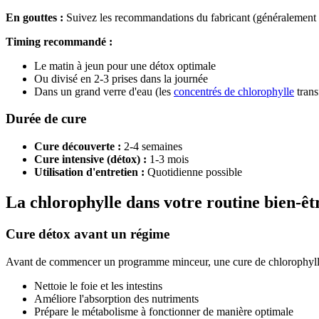
En gouttes :
Suivez les recommandations du fabricant (généralement 
Timing recommandé :
Le matin à jeun pour une détox optimale
Ou divisé en 2-3 prises dans la journée
Dans un grand verre d'eau (les
concentrés de chlorophylle
trans
Durée de cure
Cure découverte :
2-4 semaines
Cure intensive (détox) :
1-3 mois
Utilisation d'entretien :
Quotidienne possible
La chlorophylle dans votre routine bien-êt
Cure détox avant un régime
Avant de commencer un programme minceur, une cure de chlorophylle
Nettoie le foie et les intestins
Améliore l'absorption des nutriments
Prépare le métabolisme à fonctionner de manière optimale