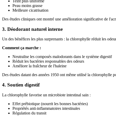
Teint plus uniforme
Peau moins grasse
Meilleure cicatrisation
Des études cliniques ont montré une amélioration significative de l'acné
3. Déodorant naturel interne
Un des bénéfices les plus surprenants : la chlorophylle réduit les odeurs
Comment ça marche :
Neutralise les composés malodorants dans le système digestif
Réduit les bactéries responsables des odeurs
Améliore la fraîcheur de l'haleine
Des études datant des années 1950 ont même utilisé la chlorophylle pour
4. Soutien digestif
La chlorophylle favorise un microbiote intestinal sain :
Effet prébiotique (nourrit les bonnes bactéries)
Propriétés anti-inflammatoires intestinales
Régulation du transit