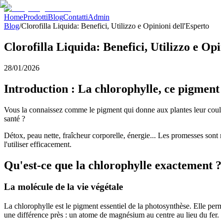
Home
Prodotti
Blog
Contatti
Admin
Blog
/
Clorofilla Liquida: Benefici, Utilizzo e Opinioni dell'Esperto
Clorofilla Liquida: Benefici, Utilizzo e Op
28/01/2026
Introduction : La chlorophylle, ce pigment
Vous la connaissez comme le pigment qui donne aux plantes leur coul
santé ?
Détox, peau nette, fraîcheur corporelle, énergie... Les promesses sont
l'utiliser efficacement.
Qu'est-ce que la chlorophylle exactement 
La molécule de la vie végétale
La chlorophylle est le pigment essentiel de la photosynthèse. Elle per
une différence près : un atome de magnésium au centre au lieu du fer.