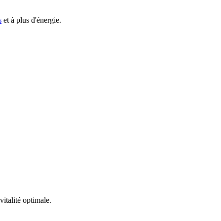
s
et à plus d'énergie.
italité optimale.