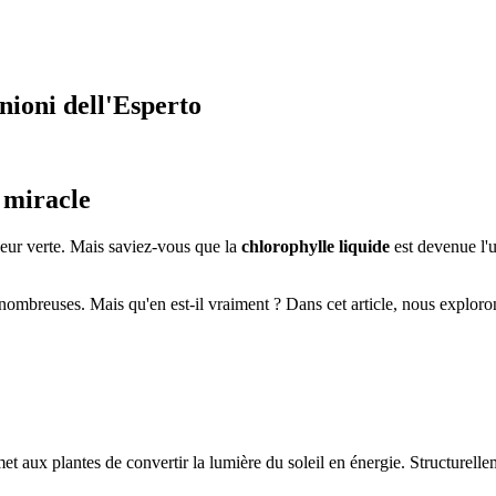
inioni dell'Esperto
 miracle
eur verte. Mais saviez-vous que la
chlorophylle liquide
est devenue l'u
 nombreuses. Mais qu'en est-il vraiment ? Dans cet article, nous exploron
?
met aux plantes de convertir la lumière du soleil en énergie. Structurel