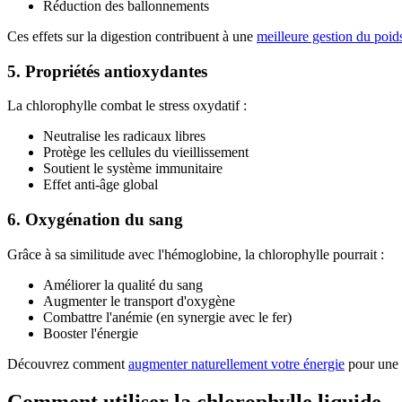
Réduction des ballonnements
Ces effets sur la digestion contribuent à une
meilleure gestion du poid
5. Propriétés antioxydantes
La chlorophylle combat le stress oxydatif :
Neutralise les radicaux libres
Protège les cellules du vieillissement
Soutient le système immunitaire
Effet anti-âge global
6. Oxygénation du sang
Grâce à sa similitude avec l'hémoglobine, la chlorophylle pourrait :
Améliorer la qualité du sang
Augmenter le transport d'oxygène
Combattre l'anémie (en synergie avec le fer)
Booster l'énergie
Découvrez comment
augmenter naturellement votre énergie
pour une v
Comment utiliser la chlorophylle liquide