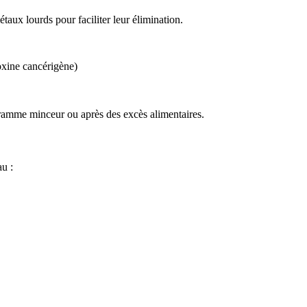
métaux lourds pour faciliter leur élimination.
toxine cancérigène)
gramme minceur ou après des excès alimentaires.
au :