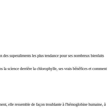
n des superaliments les plus tendance pour ses nombreux bienfaits
s la science derrière la chlorophylle, ses vrais bénéfices et comment
lement, elle ressemble de façon troublante à l'hémoglobine humaine, à